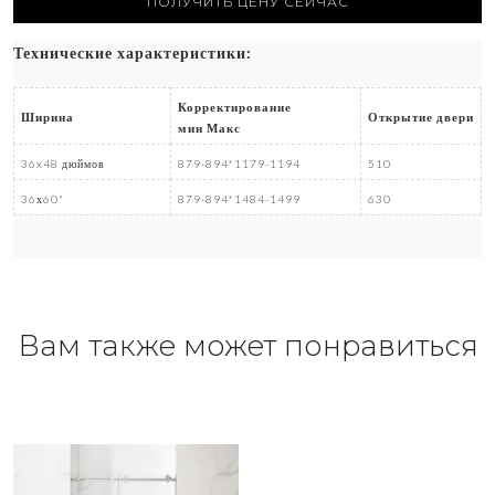
ПОЛУЧИТЬ ЦЕНУ СЕЙЧАС
Технические характеристики:
Корректирование
Ширина
Открытие двери
мин Макс
36x48 дюймов
879-894*1179-1194
510
36х60"
879-894*1484-1499
630
Вам также может понравиться