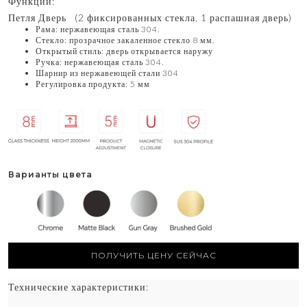
Функции:
Петля Дверь (2 фиксированных стекла, 1 распашная дверь)
Рама: нержавеющая сталь 304.
Стекло: прозрачное закаленное стекло 8 мм.
Открытый стиль: дверь открывается наружу
Ручка: нержавеющая сталь 304.
Шарнир из нержавеющей стали 304
Регулировка продукта: 5 мм
Варианты цвета
ПОЛУЧИТЬ ЦЕНУ СЕЙЧАС
Технические характеристики: