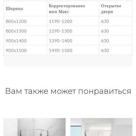
Корректирование
Открытие
Ширина
мин Макс
двери
800x1200
1190-1200
630
800x1300
1290-1300
630
900x1400
1390-1400
630
900x1500
1490-1500
630
Вам также может понравиться